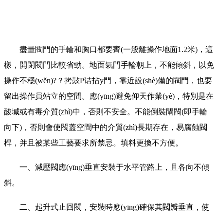
盡量閥門的手輪和胸口都要齊(一般離操作地面1.2米)，這
樣，開閉閥門比較省勁。地面氣門手輪朝上，不能傾斜，以免
操作不穩(wěn)?？拷鼔Ρ诘拈y門，靠近設(shè)備的閥門，也要
留出操作員站立的空間。應(yīng)避免仰天作業(yè)，特別是在
酸堿或有毒介質(zhì)中，否則不安全。不能倒裝閘閥(即手輪
向下)，否則會使閥蓋空間中的介質(zhì)長期存在，易腐蝕閥
桿，并且被某些工藝要求所禁忌。填料更換不方便。
一、減壓閥應(yīng)垂直安裝于水平管路上，且各向不傾
斜。
二、起升式止回閥，安裝時應(yīng)確保其閥瓣垂直，使