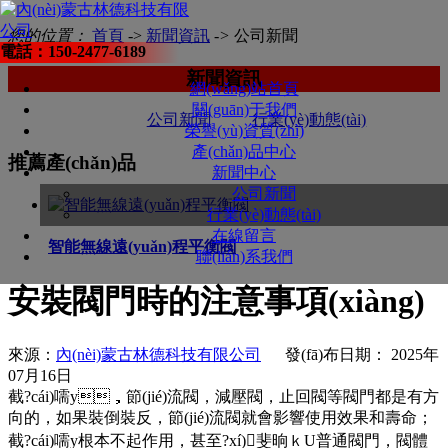
您的位置：
首頁
->
新聞資訊
->
公司新聞
電話：150-2477-6189
新聞資訊
網(wǎng)站首頁
關(guān)于我們
公司新聞
行業(yè)動態(tài)
榮譽(yù)資質(zhì)
產(chǎn)品中心
推薦產(chǎn)品
新聞中心
公司新聞
行業(yè)動態(tài)
在線留言
智能無線遠(yuǎn)程平衡閥
聯(lián)系我們
安裝閥門時的注意事項(xiàng)
來源：
內(nèi)蒙古林德科技有限公司
發(fā)布日期： 2025年
07月16日
截?cái)嚅y，節(jié)流閥，減壓閥，止回閥等閥門都是有方
向的，如果裝倒裝反，節(jié)流閥就會影響使用效果和壽命；
截?cái)嚅y根本不起作用，甚至?xí)斐晌ｋU普通閥門，閥體